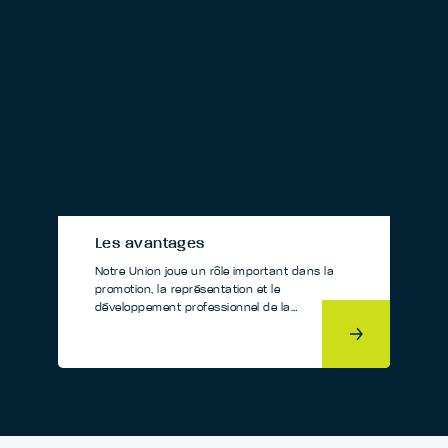
Les avantages
Notre Union joue un rôle important dans la
promotion, la représentation et le
développement professionnel de la…