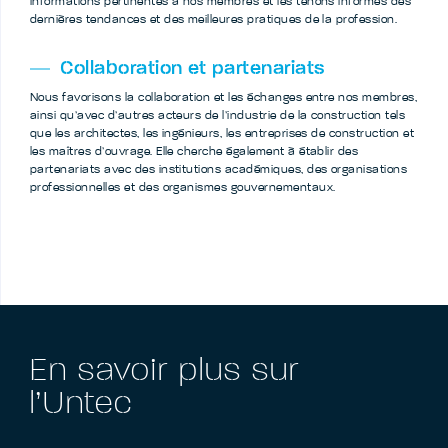
informations pertinentes à nos membres et les tenons informés des
dernières tendances et des meilleures pratiques de la profession.
Collaboration et partenariats
Nous favorisons la collaboration et les échanges entre nos membres,
ainsi qu’avec d’autres acteurs de l’industrie de la construction tels
que les architectes, les ingénieurs, les entreprises de construction et
les maîtres d’ouvrage. Elle cherche également à établir des
partenariats avec des institutions académiques, des organisations
professionnelles et des organismes gouvernementaux.
En savoir plus sur
l’Untec