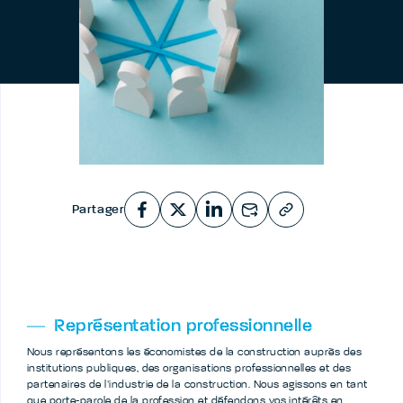
Partager
Représentation professionnelle
Nous représentons les économistes de la construction auprès des
institutions publiques, des organisations professionnelles et des
partenaires de l’industrie de la construction. Nous agissons en tant
que porte-parole de la profession et défendons vos intérêts en